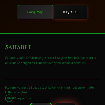
Giriş Yap
Kayıt Ol
Sahabet
Sahabet , sade arayüzü ve geniş içerik seçenekleri ile kullanıcılarına
anlaşılır ve dengeli bir kullanım deneyimi sunmayı hedefler.
Platform yalnızca 18 yaş ve üzeri kullanıcılar içindir. Lütfen kontrollü
kullanım sağlayınız.
18 yaş ve üzeri
18+