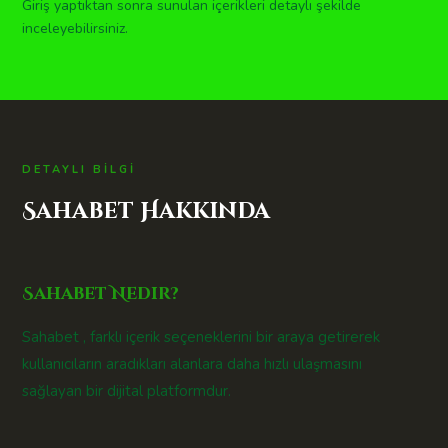
Giriş yaptıktan sonra sunulan içerikleri detaylı şekilde
inceleyebilirsiniz.
DETAYLI BILGI
Sahabet Hakkında
Sahabet Nedir?
Sahabet , farklı içerik seçeneklerini bir araya getirerek
kullanıcıların aradıkları alanlara daha hızlı ulaşmasını
sağlayan bir dijital platformdur.