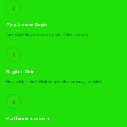
2
Giriş Alanına Geçin
Ana sayfada yer alan giriş bölümüne ilerleyin.
3
Bilgileri Girin
Hesap bilgilerinizi eksiksiz girerek oturum açabilirsiniz.
4
Platformu İnceleyin