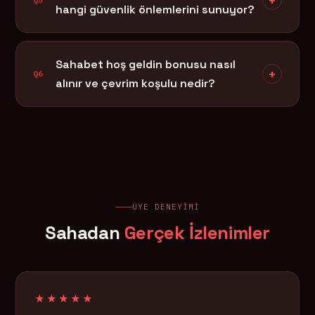
+
hangi güvenlik önlemlerini sunuyor?
Sahabet hoş geldin bonusu nasıl
+
Q6
alınır ve çevrim koşulu nedir?
ÜYE DENEYIMI
Sahadan
Gerçek İzlenimler
★★★★★