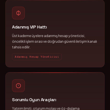
Adanmış VIP Hattı
Üst kademe üyelere adanmış hesap yöneticisi,
öncelikli işlem sırası ve doğrudan güvenli iletişim kanalı
tahsis edilir.
Adanmış Hesap Yöneticisi
Sorumlu Oyun Araçları
Yatırım limiti, oturum molası ve öz-dışlama