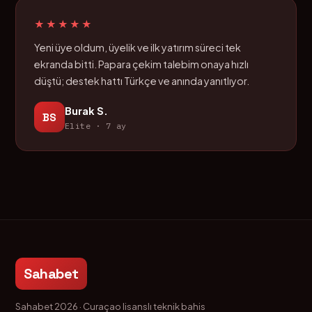
★★★★★
Yeni üye oldum, üyelik ve ilk yatırım süreci tek
ekranda bitti. Papara çekim talebim onaya hızlı
düştü; destek hattı Türkçe ve anında yanıtlıyor.
Burak S.
BS
Elite · 7 ay
Sahabet
Sahabet 2026 · Curaçao lisanslı teknik bahis