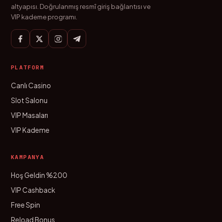
altyapısı. Doğrulanmış resmî giriş bağlantısı ve
VIP kademe programı.
PLATFORM
Canlı Casino
Slot Salonu
VIP Masaları
VIP Kademe
KAMPANYA
Hoş Geldin %200
VIP Cashback
Free Spin
Reload Bonus