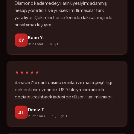
Diamond kademede yılların üyesiyim; adanmış
hesap yöneticisi ve yüksek limitli masalar fark
yaratıyor. Çekimler her seferinde dakikalar içinde
hesabıma düşüyor.
Kaan Y.
KY
Diamond · 4 yıl
★★★★★
Sahabet'te canlı casino oranları ve masa çeşitliliği
beklentimin üzerinde. USDT ile yatırım anında
geçiyor, cashback iadesi de düzenli tanımlanıyor.
Deniz T.
DT
Platinum · 1,5 yıl