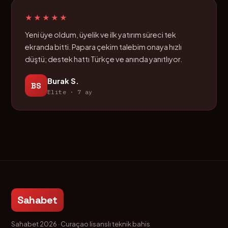
★★★★★
Yeni üye oldum, üyelik ve ilk yatırım süreci tek
ekranda bitti. Papara çekim talebim onaya hızlı
düştü; destek hattı Türkçe ve anında yanıtlıyor.
Burak S.
BS
Elite · 7 ay
Sahabet
Sahabet 2026 · Curaçao lisanslı teknik bahis