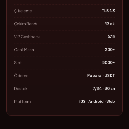
Şifreleme
TLS 1.3
Çekim Bandı
12 dk
VIP Cashback
%15
Canlı Masa
200+
Slot
5000+
Ödeme
Papara · USDT
Destek
7/24 · 30 sn
Platform
iOS · Android · Web