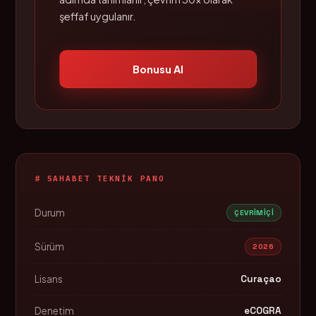
şeffaf uygulanır.
Bonusu Al
# SAHABET TEKNIK PANO
Durum
ÇEVRIMIÇI
Sürüm
2026
Lisans
Curaçao
Denetim
eCOGRA