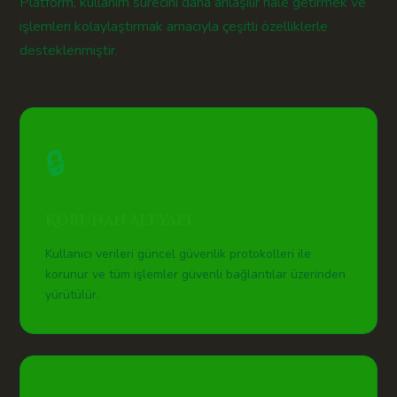
Platform, kullanım sürecini daha anlaşılır hale getirmek ve
işlemleri kolaylaştırmak amacıyla çeşitli özelliklerle
desteklenmiştir.
🔒
Korunan Altyapı
Kullanıcı verileri güncel güvenlik protokolleri ile
korunur ve tüm işlemler güvenli bağlantılar üzerinden
yürütülür.