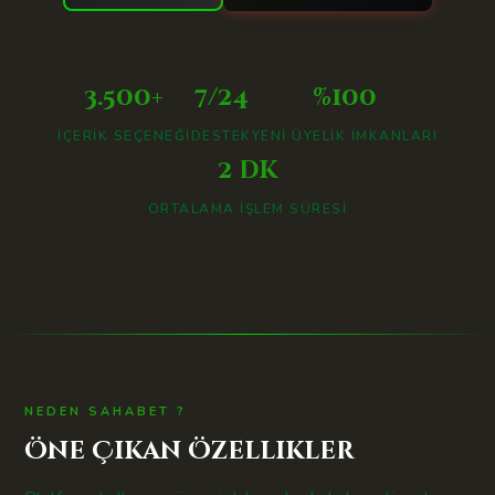
3.500+
7/24
%100
İÇERIK SEÇENEĞI
DESTEK
YENI ÜYELIK İMKANLARI
2 dk
ORTALAMA İŞLEM SÜRESI
NEDEN SAHABET ?
Öne Çıkan Özellikler