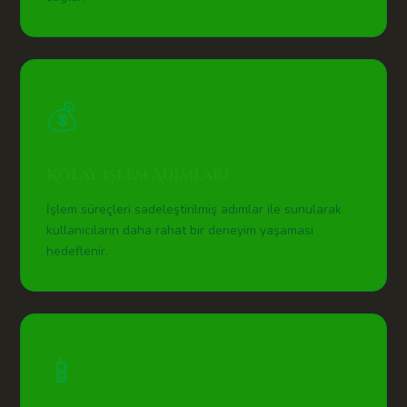
💰
Kolay İşlem Adımları
İşlem süreçleri sadeleştirilmiş adımlar ile sunularak
kullanıcıların daha rahat bir deneyim yaşaması
hedeflenir.
📱