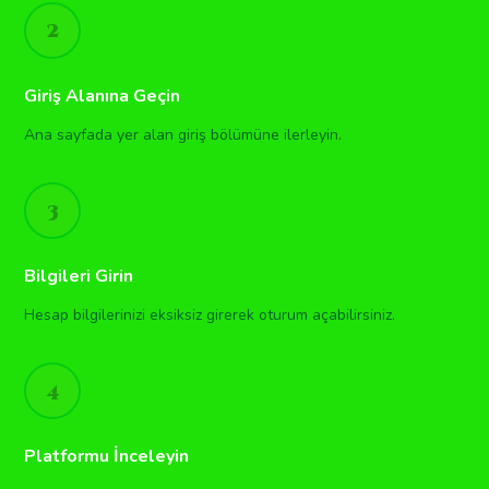
2
Giriş Alanına Geçin
Ana sayfada yer alan giriş bölümüne ilerleyin.
3
Bilgileri Girin
Hesap bilgilerinizi eksiksiz girerek oturum açabilirsiniz.
4
Platformu İnceleyin