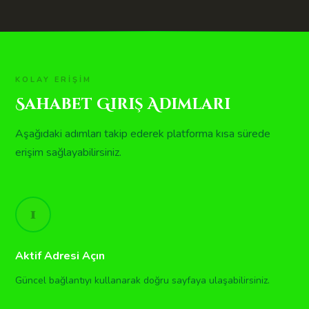
KOLAY ERIŞIM
Sahabet Giriş Adımları
Aşağıdaki adımları takip ederek platforma kısa sürede
erişim sağlayabilirsiniz.
1
Aktif Adresi Açın
Güncel bağlantıyı kullanarak doğru sayfaya ulaşabilirsiniz.