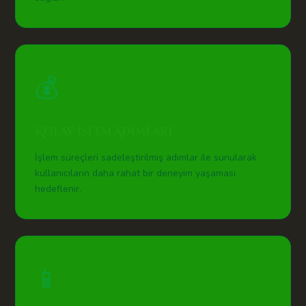
💰
Kolay İşlem Adımları
İşlem süreçleri sadeleştirilmiş adımlar ile sunularak
kullanıcıların daha rahat bir deneyim yaşaması
hedeflenir.
📱