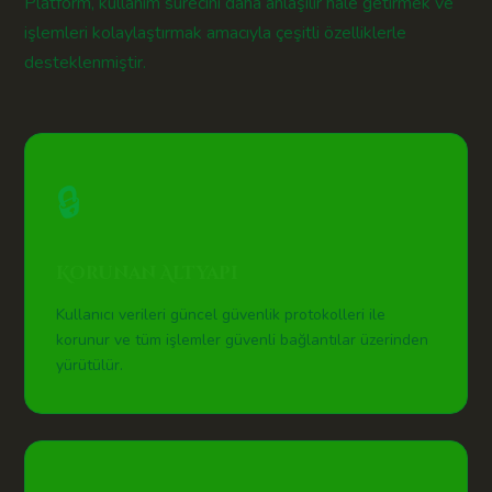
Platform, kullanım sürecini daha anlaşılır hale getirmek ve
işlemleri kolaylaştırmak amacıyla çeşitli özelliklerle
desteklenmiştir.
🔒
Korunan Altyapı
Kullanıcı verileri güncel güvenlik protokolleri ile
korunur ve tüm işlemler güvenli bağlantılar üzerinden
yürütülür.