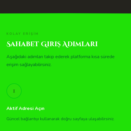
KOLAY ERIŞIM
Sahabet Giriş Adımları
Aşağıdaki adımları takip ederek platforma kısa sürede
erişim sağlayabilirsiniz.
1
Aktif Adresi Açın
Güncel bağlantıyı kullanarak doğru sayfaya ulaşabilirsiniz.