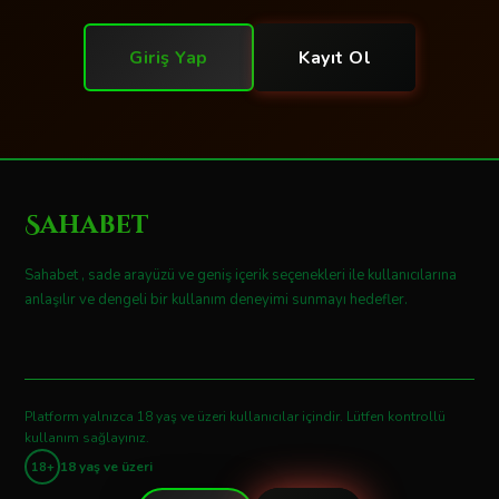
Giriş Yap
Kayıt Ol
Sahabet
Sahabet , sade arayüzü ve geniş içerik seçenekleri ile kullanıcılarına
anlaşılır ve dengeli bir kullanım deneyimi sunmayı hedefler.
Platform yalnızca 18 yaş ve üzeri kullanıcılar içindir. Lütfen kontrollü
kullanım sağlayınız.
18 yaş ve üzeri
18+