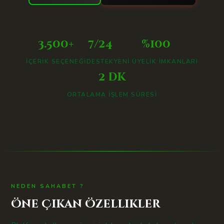
3.500+
7/24
%100
İÇERIK SEÇENEĞI
DESTEK
YENI ÜYELIK İMKANLARI
2 dk
ORTALAMA İŞLEM SÜRESI
NEDEN SAHABET ?
Öne Çıkan Özellikler