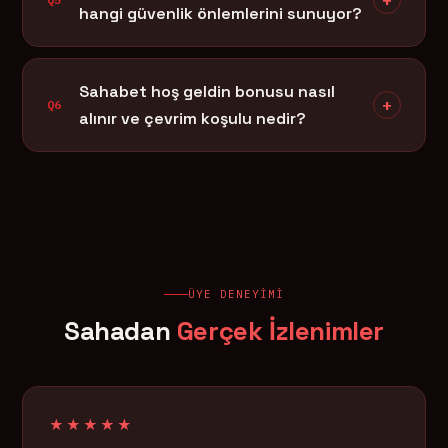
+
hangi güvenlik önlemlerini sunuyor?
Sahabet hoş geldin bonusu nasıl
+
Q6
alınır ve çevrim koşulu nedir?
ÜYE DENEYIMI
Sahadan
Gerçek İzlenimler
★★★★★