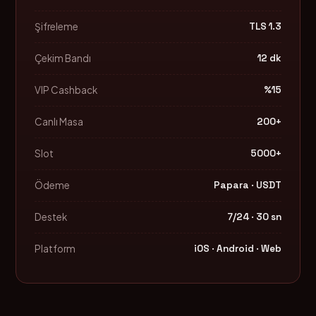
Şifreleme
TLS 1.3
Çekim Bandı
12 dk
VIP Cashback
%15
Canlı Masa
200+
Slot
5000+
Ödeme
Papara · USDT
Destek
7/24 · 30 sn
Platform
iOS · Android · Web