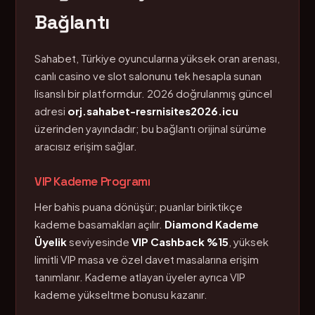
Bağlantı
Sahabet, Türkiye oyuncularına yüksek oran arenası,
canlı casino ve slot salonunu tek hesapla sunan
lisanslı bir platformdur. 2026 doğrulanmış güncel
adresi
orj.sahabet-resrnisites2026.icu
üzerinden yayındadır; bu bağlantı orijinal sürüme
aracısız erişim sağlar.
VIP Kademe Programı
Her bahis puana dönüşür; puanlar biriktikçe
kademe basamakları açılır.
Diamond Kademe
Üyelik
seviyesinde
VIP Cashback %15
, yüksek
limitli VIP masa ve özel davet masalarına erişim
tanımlanır. Kademe atlayan üyeler ayrıca VIP
kademe yükseltme bonusu kazanır.