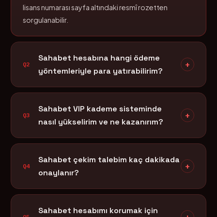
lisans numarası sayfa altındaki resmî rozetten
sorgulanabilir.
Sahabet hesabına hangi ödeme
+
Q2
yöntemleriyle para yatırabilirim?
Sahabet VIP kademe sisteminde
+
Q3
nasıl yükselirim ve ne kazanırım?
Sahabet çekim talebim kaç dakikada
+
Q4
onaylanır?
Sahabet hesabımı korumak için
Q5