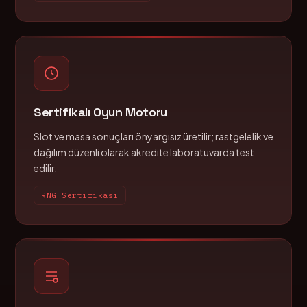
Sertifikalı Oyun Motoru
Slot ve masa sonuçları önyargısız üretilir; rastgelelik ve
dağılım düzenli olarak akredite laboratuvarda test
edilir.
RNG Sertifikası