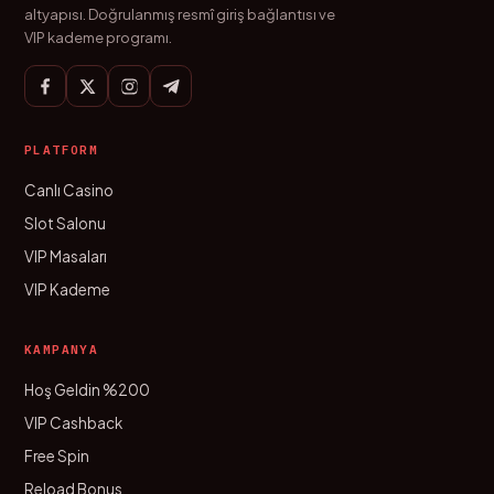
altyapısı. Doğrulanmış resmî giriş bağlantısı ve
VIP kademe programı.
PLATFORM
Canlı Casino
Slot Salonu
VIP Masaları
VIP Kademe
KAMPANYA
Hoş Geldin %200
VIP Cashback
Free Spin
Reload Bonus