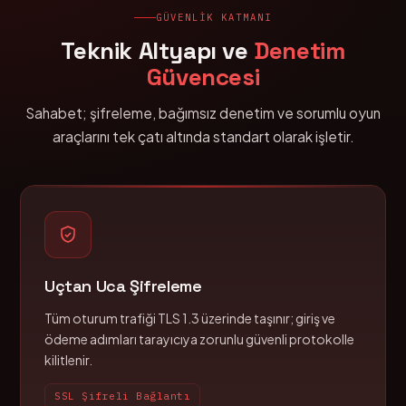
GÜVENLIK KATMANI
Teknik Altyapı ve
Denetim
Güvencesi
Sahabet; şifreleme, bağımsız denetim ve sorumlu oyun
araçlarını tek çatı altında standart olarak işletir.
Uçtan Uca Şifreleme
Tüm oturum trafiği TLS 1.3 üzerinde taşınır; giriş ve
ödeme adımları tarayıcıya zorunlu güvenli protokolle
kilitlenir.
SSL Şifreli Bağlantı