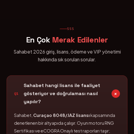
SSS
En Çok
Merak Edilenler
Sahabet 2026 giriş, lisans, ödeme ve VIP yönetimi
hakkında sık sorulan sorular.
Sahabet hangi lisans ile faaliyet
+
gösteriyor ve doğrulaması nasıl
Q1
yapılır?
Sahabet,
Curaçao 8048/JAZ lisansı
kapsamında
denetlenen bir altyapıda çalışır. Oyun motoru RNG
Sertifikası ve eCOGRA Onaylı test raporları taşır;