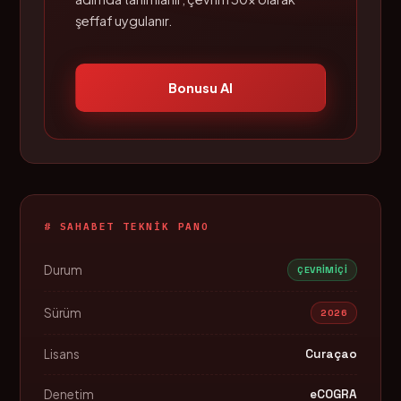
şeffaf uygulanır.
Bonusu Al
# SAHABET TEKNIK PANO
Durum
ÇEVRIMIÇI
Sürüm
2026
Lisans
Curaçao
Denetim
eCOGRA