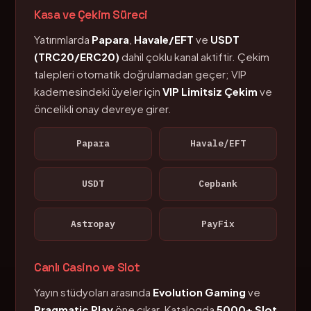
Kasa ve Çekim Süreci
Yatırımlarda
Papara
,
Havale/EFT
ve
USDT
(TRC20/ERC20)
dahil çoklu kanal aktiftir. Çekim
talepleri otomatik doğrulamadan geçer; VIP
kademesindeki üyeler için
VIP Limitsiz Çekim
ve
öncelikli onay devreye girer.
Papara
Havale/EFT
USDT
Cepbank
Astropay
PayFix
Canlı Casino ve Slot
Yayın stüdyoları arasında
Evolution Gaming
ve
Pragmatic Play
öne çıkar. Katalogda
5000+ Slot