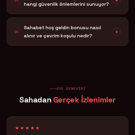
+
hangi güvenlik önlemlerini sunuyor?
Sahabet hoş geldin bonusu nasıl
+
Q6
alınır ve çevrim koşulu nedir?
ÜYE DENEYIMI
Sahadan
Gerçek İzlenimler
★★★★★