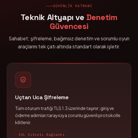
GÜVENLIK KATMANI
Teknik Altyapı ve
Denetim
Güvencesi
Sahabet; şifreleme, bağımsız denetim ve sorumlu oyun
araçlarını tek çatı altında standart olarak işletir.
Uçtan Uca Şifreleme
Tüm oturum trafiği TLS 1.3 üzerinde taşınır; giriş ve
ödeme adımları tarayıcıya zorunlu güvenli protokolle
kilitlenir.
SSL Şifreli Bağlantı