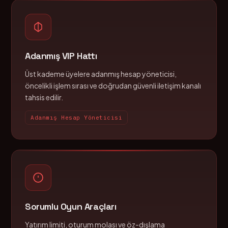
Adanmış VIP Hattı
Üst kademe üyelere adanmış hesap yöneticisi,
öncelikli işlem sırası ve doğrudan güvenli iletişim kanalı
tahsis edilir.
Adanmış Hesap Yöneticisi
Sorumlu Oyun Araçları
Yatırım limiti, oturum molası ve öz-dışlama