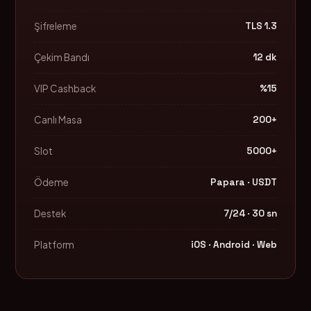
Şifreleme
TLS 1.3
Çekim Bandı
12 dk
VIP Cashback
%15
Canlı Masa
200+
Slot
5000+
Ödeme
Papara · USDT
Destek
7/24 · 30 sn
Platform
iOS · Android · Web